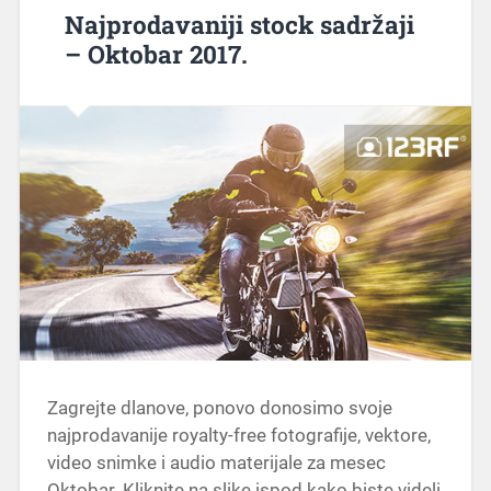
Najprodavaniji stock sadržaji
– Oktobar 2017.
Zagrejte dlanove, ponovo donosimo svoje
najprodavanije royalty-free fotografije, vektore,
video snimke i audio materijale za mesec
Oktobar. Kliknite na slike ispod kako biste videli