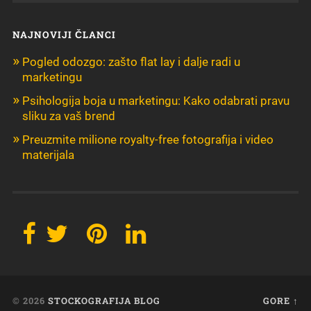
NAJNOVIJI ČLANCI
Pogled odozgo: zašto flat lay i dalje radi u
marketingu
Psihologija boja u marketingu: Kako odabrati pravu
sliku za vaš brend
Preuzmite milione royalty-free fotografija i video
materijala
© 2026
STOCKOGRAFIJA BLOG
GORE ↑