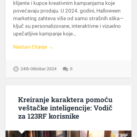
klijente i kupce kreativnim kampanjama koje
povećavaju prodaju. U 2024. godini, Halloween
marketing zahteva više od samo strašnih slika—
ključ su personalizovane, interaktivne i vizuelno
upečatljive kampanje koje…
Nastavi čitanje →
24th Oktobar 2024
0
Kreiranje karaktera pomoću
veštačke inteligencije: Vodič
za 123RF korisnike