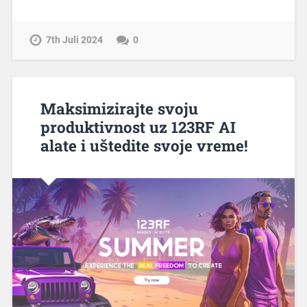
7th Juli 2024
0
Maksimizirajte svoju
produktivnost uz 123RF AI
alate i uštedite svoje vreme!