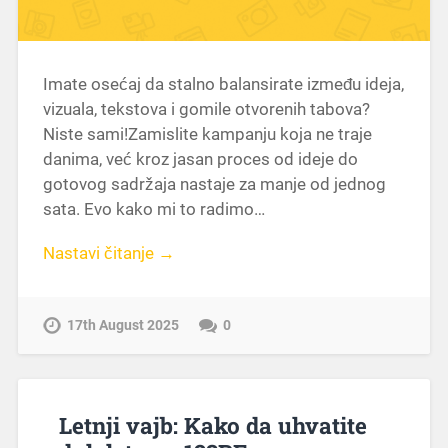
Imate osećaj da stalno balansirate između ideja,
vizuala, tekstova i gomile otvorenih tabova?
Niste sami!Zamislite kampanju koja ne traje
danima, već kroz jasan proces od ideje do
gotovog sadržaja nastaje za manje od jednog
sata. Evo kako mi to radimo…
Nastavi čitanje →
17th August 2025
0
Letnji vajb: Kako da uhvatite