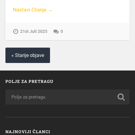
Nastavi čitanje →
21st Juli 2025
0
« Starije objave
POLJE ZA PRETRAGU
NAJNOVIJI ČLANCI