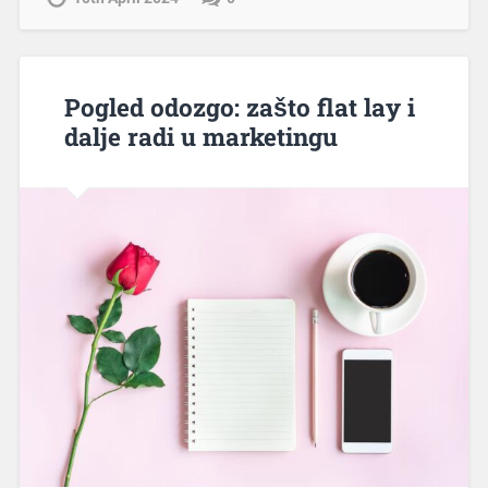
Pogled odozgo: zašto flat lay i
dalje radi u marketingu