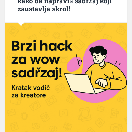
kako da napraviš sadržaj koji
zaustavlja skrol!