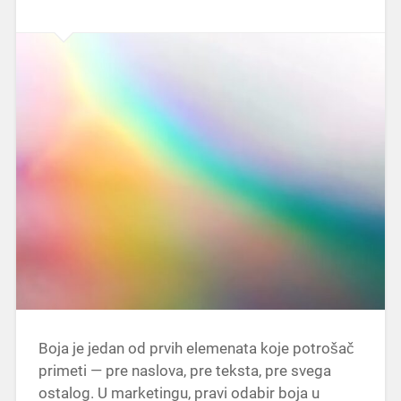
Boja je jedan od prvih elemenata koje potrošač
primeti — pre naslova, pre teksta, pre svega
ostalog. U marketingu, pravi odabir boja u