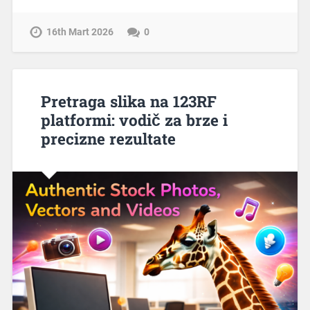
16th Mart 2026
0
Pretraga slika na 123RF
platformi: vodič za brze i
precizne rezultate