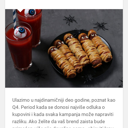
Ulazimo u najdinamičniji deo godine, poznat kao
Q4. Period kada se donosi najviše odluka o
kupovini i kada svaka kampanja može napraviti
razliku. Ako želite da vaš brend zaista bude