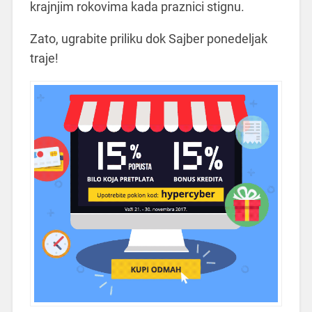
krajnjim rokovima kada praznici stignu.
Zato, ugrabite priliku dok Sajber ponedeljak
traje!