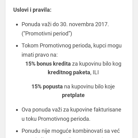
Uslovi i pravila:
Ponuda važi do 30. novembra 2017.
(“Promotivni period”)
Tokom Promotivnog perioda, kupci mogu
imati pravo na:
15% bonus kredita
za kupovinu bilo kog
kreditnog paketa
, ILI
15% popusta
na kupovinu bilo koje
pretplate
Ova ponuda važi za kupovine fakturisane
u toku Promotivnog perioda.
Ponudu nije moguće kombinovati sa već