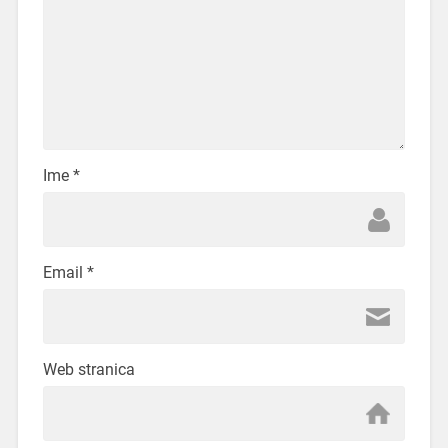
Ime
*
Email
*
Web stranica