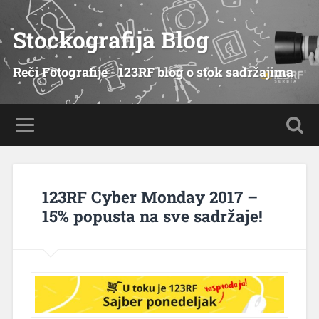
Stockografija Blog
Reči Fotografije - 123RF blog o stok sadržajima
123RF Cyber Monday 2017 –
15% popusta na sve sadržaje!