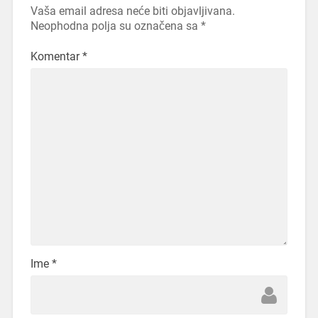
Vaša email adresa neće biti objavljivana.
Neophodna polja su označena sa
*
Komentar
*
Ime
*