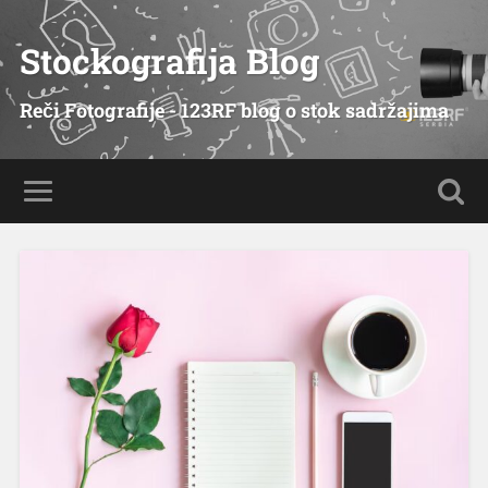
Stockografija Blog
Reči Fotografije - 123RF blog o stok sadržajima