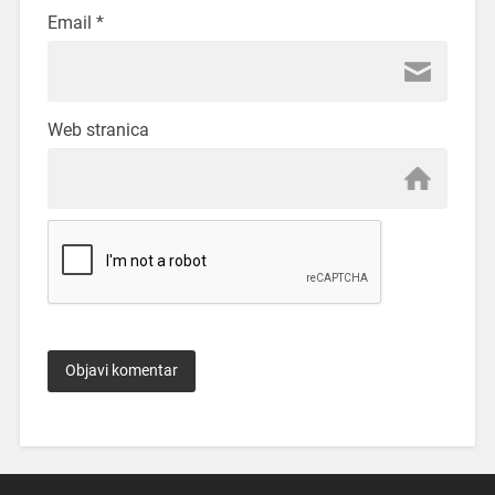
Email
*
Web stranica