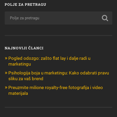
POLJE ZA PRETRAGU
NAJNOVIJI ČLANCI
Pogled odozgo: zašto flat lay i dalje radi u
marketingu
Psihologija boja u marketingu: Kako odabrati pravu
sliku za vaš brend
Preuzmite milione royalty-free fotografija i video
materijala