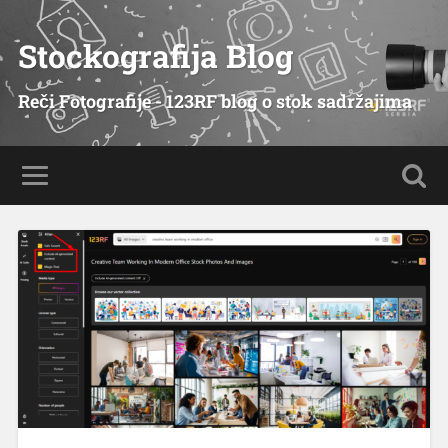
Stockografija Blog
Reči Fotografije - 123RF blog o stok sadržajima