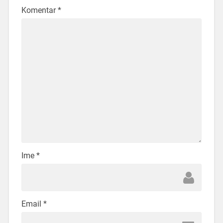
Komentar
*
Ime
*
Email
*