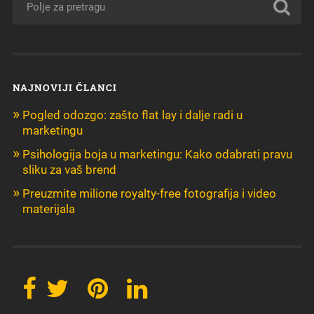
NAJNOVIJI ČLANCI
Pogled odozgo: zašto flat lay i dalje radi u
marketingu
Psihologija boja u marketingu: Kako odabrati pravu
sliku za vaš brend
Preuzmite milione royalty-free fotografija i video
materijala