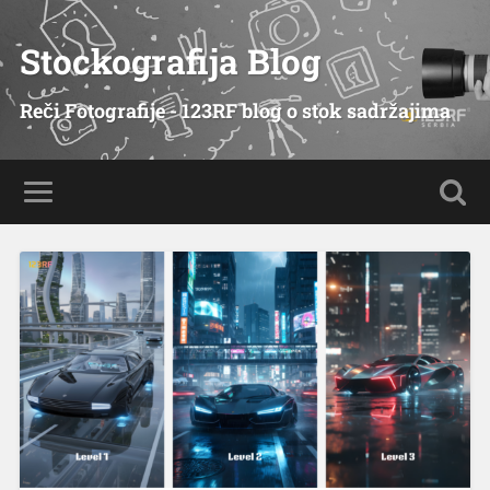
Stockografija Blog
Reči Fotografije - 123RF blog o stok sadržajima