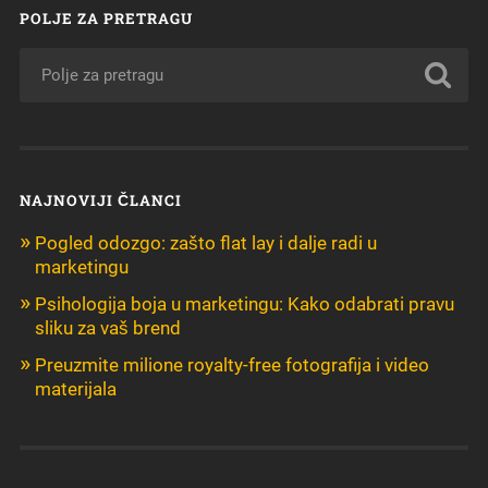
POLJE ZA PRETRAGU
NAJNOVIJI ČLANCI
Pogled odozgo: zašto flat lay i dalje radi u
marketingu
Psihologija boja u marketingu: Kako odabrati pravu
sliku za vaš brend
Preuzmite milione royalty-free fotografija i video
materijala