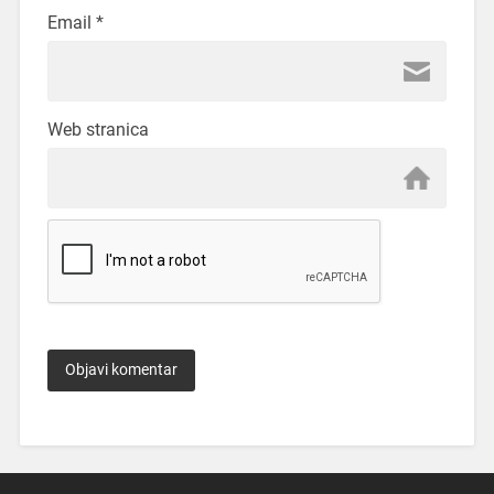
Email
*
Web stranica