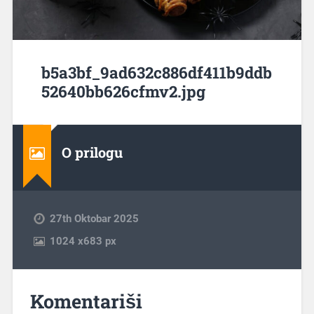
b5a3bf_9ad632c886df411b9ddb
52640bb626cfmv2.jpg
O prilogu
27th Oktobar 2025
1024
x
683 px
Komentariši