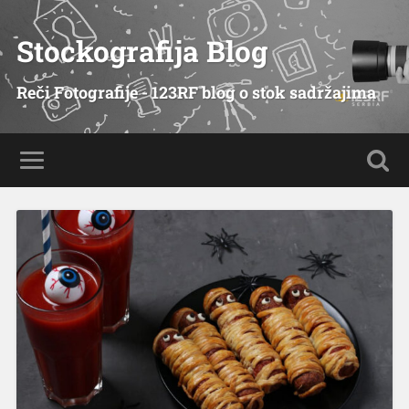
Stockografija Blog
Reči Fotografije - 123RF blog o stok sadržajima