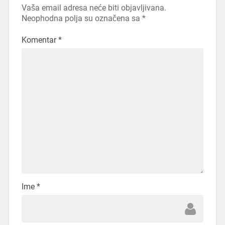
Vaša email adresa neće biti objavljivana.
Neophodna polja su označena sa
*
Komentar
*
Ime
*