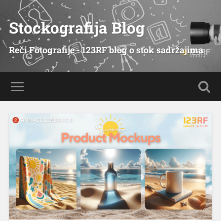
Stockografija Blog
Reči Fotografije - 123RF blog o stok sadržajima