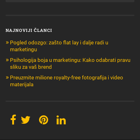
NAJNOVIJI ČLANCI
Pogled odozgo: zašto flat lay i dalje radi u
marketingu
Psihologija boja u marketingu: Kako odabrati pravu
sliku za vaš brend
Preuzmite milione royalty-free fotografija i video
materijala