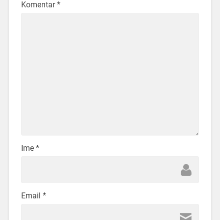
Komentar
*
Ime
*
Email
*