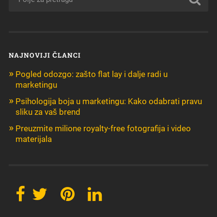
NAJNOVIJI ČLANCI
Pogled odozgo: zašto flat lay i dalje radi u
marketingu
Psihologija boja u marketingu: Kako odabrati pravu
sliku za vaš brend
Preuzmite milione royalty-free fotografija i video
materijala