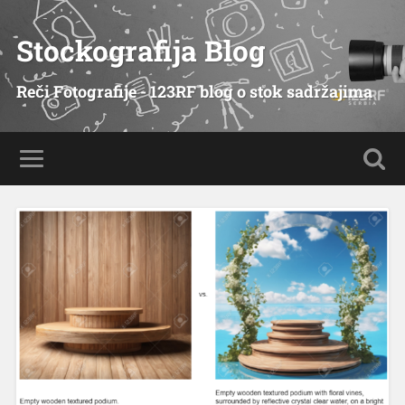
Stockografija Blog
Reči Fotografije - 123RF blog o stok sadržajima