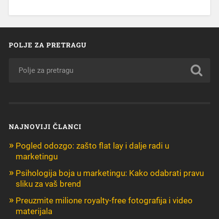
POLJE ZA PRETRAGU
NAJNOVIJI ČLANCI
Pogled odozgo: zašto flat lay i dalje radi u
marketingu
Psihologija boja u marketingu: Kako odabrati pravu
sliku za vaš brend
Preuzmite milione royalty-free fotografija i video
materijala