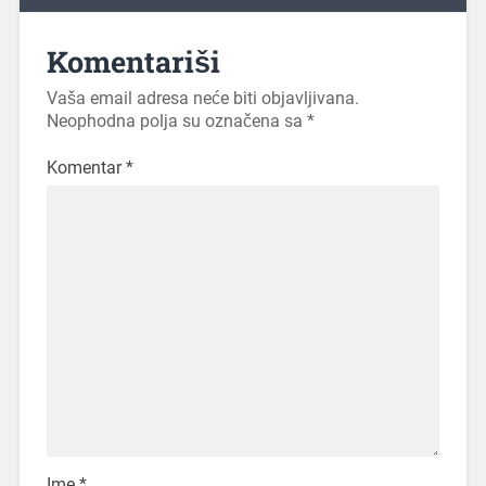
Komentariši
Vaša email adresa neće biti objavljivana.
Neophodna polja su označena sa
*
Komentar
*
Ime
*