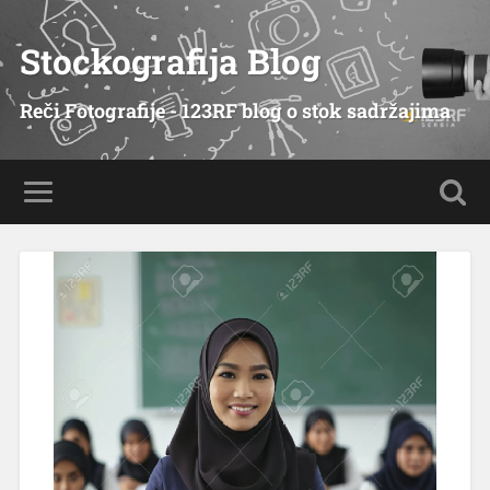
Stockografija Blog
Reči Fotografije - 123RF blog o stok sadržajima