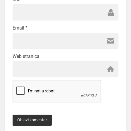
Email
*
Web stranica