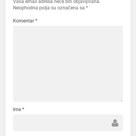
Vaša email adresa neće biti objavljivana.
Neophodna polja su označena sa
*
Komentar
*
Ime
*