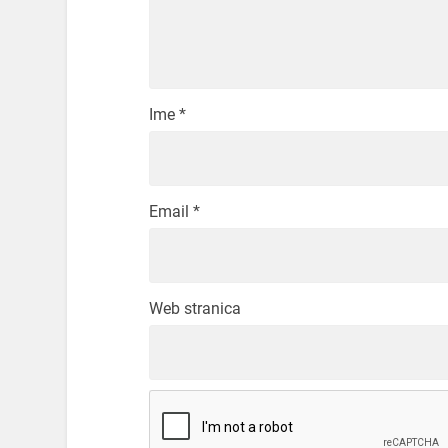
Ime
*
Email
*
Web stranica