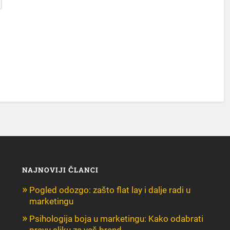
NAJNOVIJI ČLANCI
Pogled odozgo: zašto flat lay i dalje radi u
marketingu
Psihologija boja u marketingu: Kako odabrati
pravu sliku za vaš brend