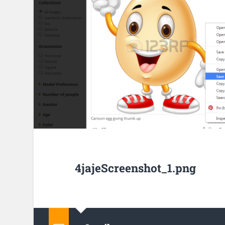
4jajeScreenshot_1.png