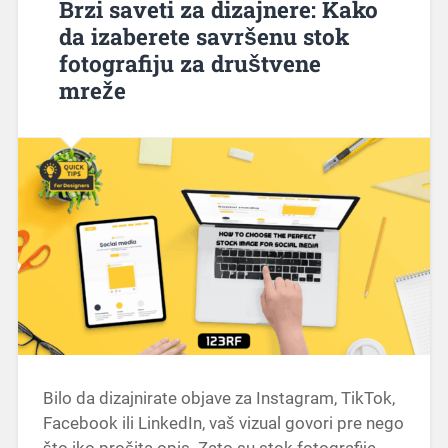
Brzi saveti za dizajnere: Kako
da izaberete savršenu stok
fotografiju za društvene
mreže
Bilo da dizajnirate objave za Instagram, TikTok,
Facebook ili LinkedIn, vaš vizual govori pre nego
što iko pročita opis. Zato su stok fotografije