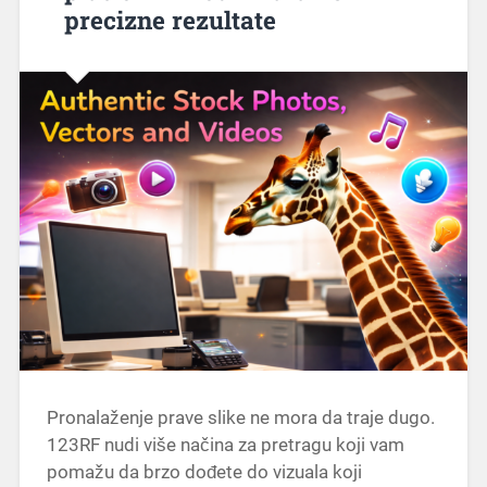
precizne rezultate
Pronalaženje prave slike ne mora da traje dugo.
123RF nudi više načina za pretragu koji vam
pomažu da brzo dođete do vizuala koji