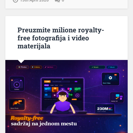
13th April 2026
0
Preuzmite milione royalty-
free fotografija i video
materijala