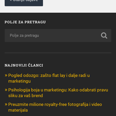
POLJE ZA PRETRAGU
NAJNOVIJI ČLANCI
Pogled odozgo: zašto flat lay i dalje radi u
marketingu
Psihologija boja u marketingu: Kako odabrati pravu
sliku za vaš brend
Preuzmite milione royalty-free fotografija i video
materijala