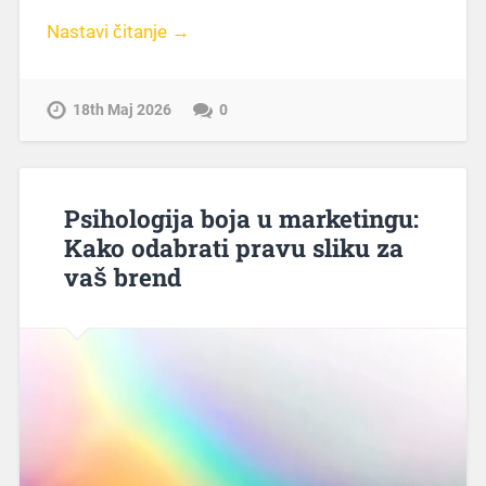
Nastavi čitanje →
18th Maj 2026
0
Psihologija boja u marketingu:
Kako odabrati pravu sliku za
vaš brend