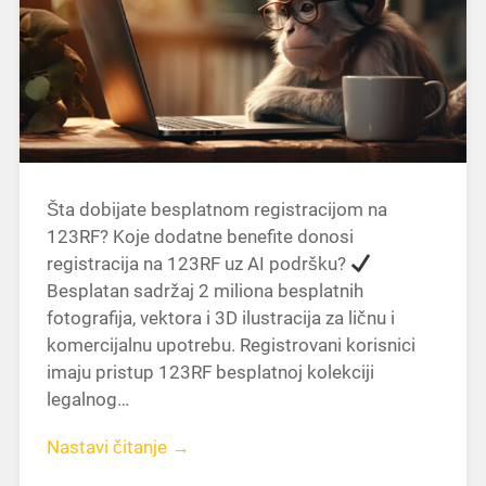
Šta dobijate besplatnom registracijom na
123RF? Koje dodatne benefite donosi
registracija na 123RF uz AI podršku?
Besplatan sadržaj 2 miliona besplatnih
fotografija, vektora i 3D ilustracija za ličnu i
komercijalnu upotrebu. Registrovani korisnici
imaju pristup 123RF besplatnoj kolekciji
legalnog…
Nastavi čitanje →