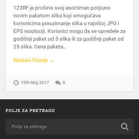
123RF je proširio svoj asortiman potpuno
novim paketom slika koji omogućava
korisnicima preuzimanje slika u najvišoj JPG i
EPS rezoluciji. Korisnici mogu da se opredele za
godišnji paket od 5 slika ili za godišnji paket od
25 slika. Cena paketa…
Nastavi čitanje →
15th Maj 2017
0
POLJE ZA PRETRAGU