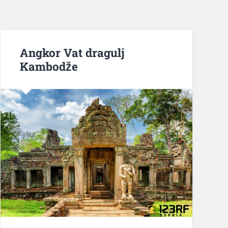
Angkor Vat dragulj
Kambodže