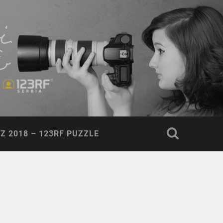
Z 2018 – 123RF PUZZLE