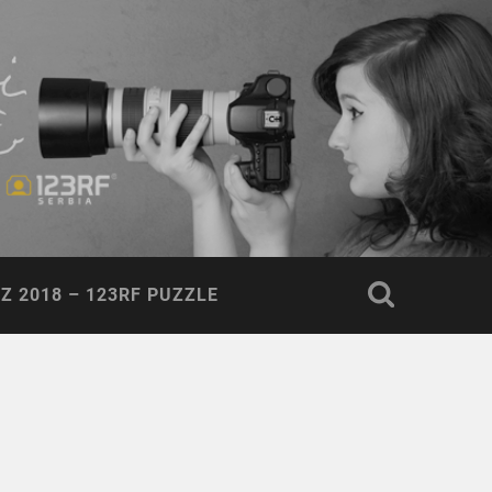
Z 2018 – 123RF PUZZLE