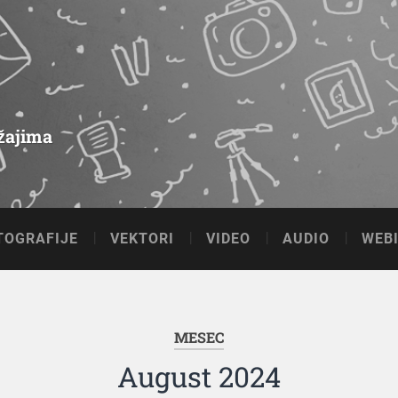
ržajima
TOGRAFIJE
VEKTORI
VIDEO
AUDIO
WEBI
MESEC
August 2024