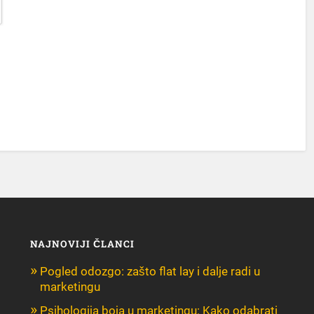
NAJNOVIJI ČLANCI
Pogled odozgo: zašto flat lay i dalje radi u
marketingu
Psihologija boja u marketingu: Kako odabrati