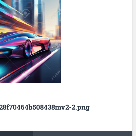
28f70464b508438mv2-2.png