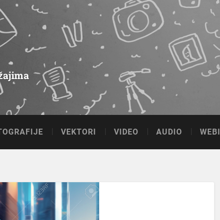
ržajima
TOGRAFIJE
VEKTORI
VIDEO
AUDIO
WEBI